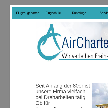
Flugzeugcharter
Flugschule
Rundflüge
Servi
Seit Anfang der 80er ist
unsere Firma vielfach
bei Dreharbeiten tätig.
Ob für